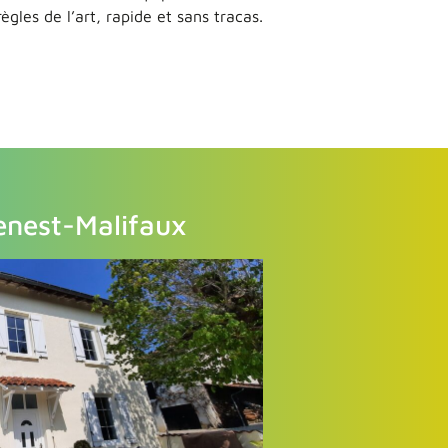
ègles de l’art, rapide et sans tracas.
enest-Malifaux