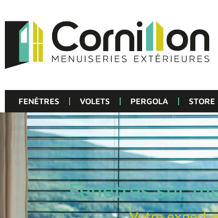
FENÊTRES
VOLETS
PERGOLA
STORE
Fenêtres sur m
Votre expert 