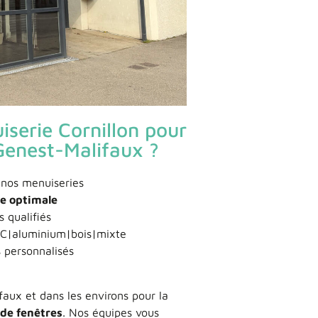
iserie Cornillon pour
Genest-Malifaux ?
 nos menuiseries
ue optimale
 qualifiés
C|aluminium|bois|mixte
s personnalisés
aux et dans les environs pour la
 de fenêtres
. Nos équipes vous