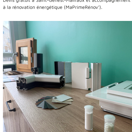
Devis gratuit à Saint-Genest-Malifaux et accompagnement s
à la rénovation énergétique (MaPrimeRénov’).