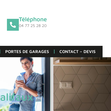
Téléphone
04 77 25 28 20
PORTES DE GARAGES
CONTACT – DEVIS
alifaux
x