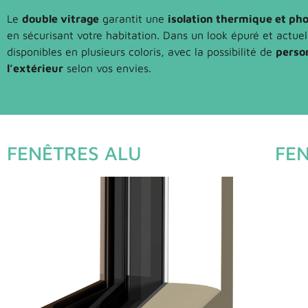
Le
double vitrage
garantit une
isolation thermique et ph
en sécurisant votre habitation. Dans un look épuré et actuel
disponibles en plusieurs coloris, avec la possibilité de
person
l’extérieur
selon vos envies.
FENÊTRES ALU
FE