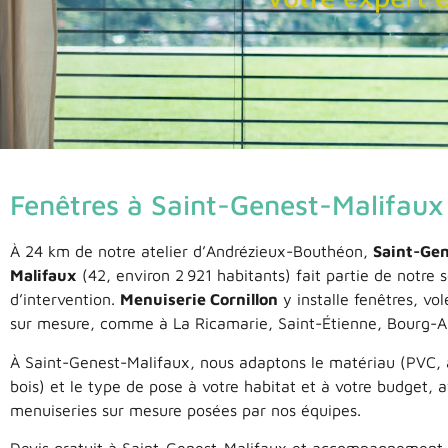
Fenêtres à Saint-Genest-Malifaux
À 24 km de notre atelier d’Andrézieux-Bouthéon,
Saint-Gen
Malifaux
(42, environ 2 921 habitants) fait partie de notre 
d’intervention.
Menuiserie Cornillon
y installe fenêtres, vol
sur mesure, comme à La Ricamarie, Saint-Étienne, Bourg-A
À Saint-Genest-Malifaux, nous adaptons le matériau (PVC,
bois) et le type de pose à votre habitat et à votre budget, 
menuiseries sur mesure posées par nos équipes.