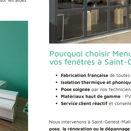
ur les aides
Pourquoi choisir Menu
vos fenêtres à Saint-
Fabrication française
de toutes
Isolation thermique et phoniq
Pose soignée
par nos techniciens
Matériaux haut de gamme
: PV
Service client réactif
et conseil
Nous intervenons à Saint-Genest-Malif
pose, la rénovation ou le dépannage