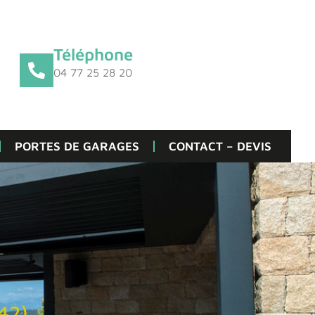
Téléphone
04 77 25 28 20
PORTES DE GARAGES
CONTACT – DEVIS
(42)