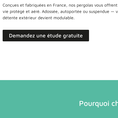
Conçues et fabriquées en France, nos pergolas vous offren
vie protégé et aéré. Adossée, autoportée ou suspendue — v
détente extérieur devient modulable.
Demandez une étude gratuite
Pourquoi ch