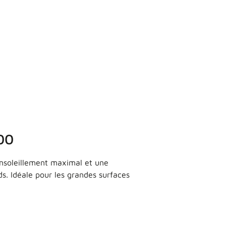
00
 ensoleillement maximal et une
ds. Idéale pour les grandes surfaces