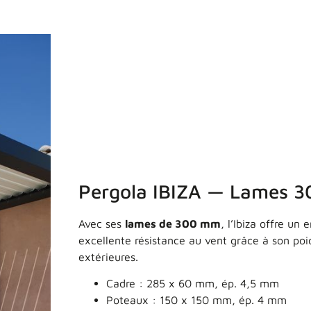
Pergola IBIZA — Lames 3
Avec ses
lames de 300 mm
, l’Ibiza offre un
excellente résistance au vent grâce à son poi
extérieures.
Cadre : 285 x 60 mm, ép. 4,5 mm
Poteaux : 150 x 150 mm, ép. 4 mm