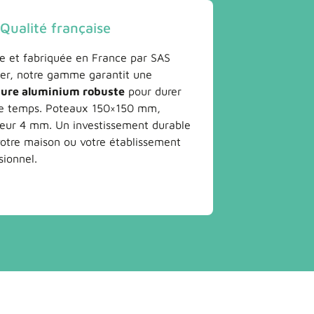
 Qualité française
e et fabriquée en France par SAS
ier, notre gamme garantit une
ture aluminium robuste
pour durer
le temps. Poteaux 150×150 mm,
seur 4 mm. Un investissement durable
otre maison ou votre établissement
sionnel.