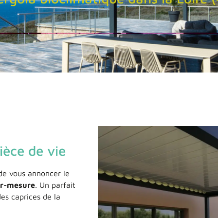
ièce de vie
de vous annoncer le
ur-mesure
. Un parfait
es caprices de la