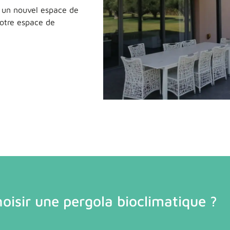
t un nouvel espace de
otre espace de
oisir une pergola bioclimatique ?