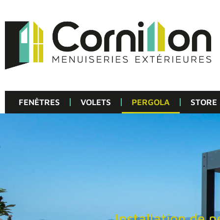
FENÊTRES
VOLETS
PERGOLA
STORE
Installation de p