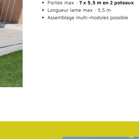
Portée max :
7 x 5,5 m en 2 poteaux
Longueur lame max : 5,5 m
Assemblage multi-modules possible