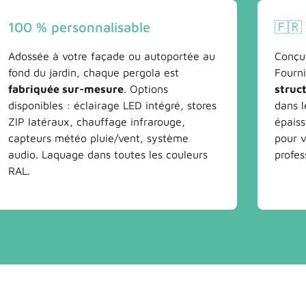
100 % personnalisable
🇫🇷
Adossée à votre façade ou autoportée au
Conçu
fond du jardin, chaque pergola est
Fourn
fabriquée sur-mesure
. Options
struc
disponibles : éclairage LED intégré, stores
dans 
ZIP latéraux, chauffage infrarouge,
épais
capteurs météo pluie/vent, système
pour v
audio. Laquage dans toutes les couleurs
profes
RAL.