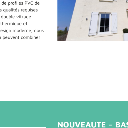
 de profilés PVC de
 qualités requises
 double vitrage
n thermique et
design moderne, nous
ui peuvent combiner
NOUVEAUTE – BAS