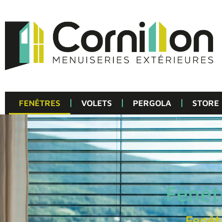
FENÊTRES
VOLETS
PERGOLA
STORE
Fenêt
Fenêt