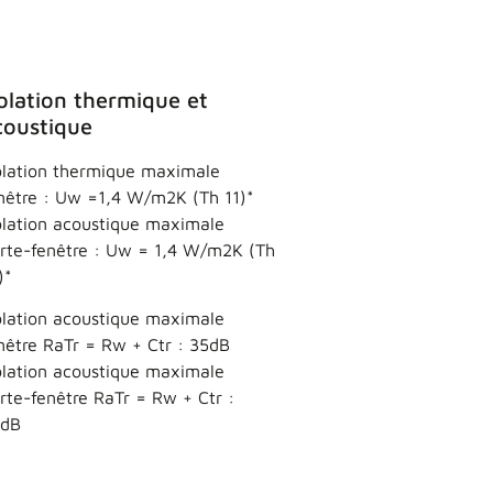
solation thermique et
coustique
olation thermique maximale
nêtre : Uw =1,4 W/m2K (Th 11)*
olation acoustique maximale
rte-fenêtre : Uw = 1,4 W/m2K (Th
)*
olation acoustique maximale
nêtre RaTr = Rw + Ctr : 35dB
olation acoustique maximale
rte-fenêtre RaTr = Rw + Ctr :
4dB