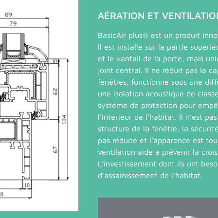
AÉRATION ET VENTILATIO
BasicAir plus® est un produit inn
Il est installé sur la partie supér
et le vantail de la porte, mais u
joint central. Il ne réduit pas la 
fenêtres, fonctionne sous une diff
une isolation acoustique de class
système de protection pour empêc
l’intérieur de l’habitat. Il n’est p
structure de la fenêtre, la sécuri
pas réduite et l’apparence est to
ventilation aide à prévenir la croi
L’investissement dont ils ont beso
d’assainissement de l’habitat.