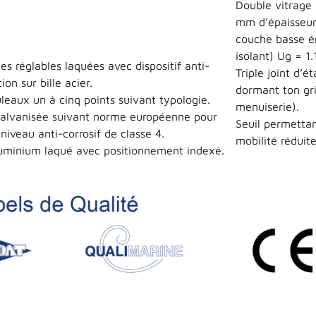
Double vitrage 
mm d’épaisseur
couche basse ém
isolant) Ug = 1
nes réglables laquées avec dispositif anti-
Triple joint d’
ion sur bille acier.
dormant ton gris
eaux un à cinq points suivant typologie.
menuiserie).
 galvanisée suivant norme européenne pour
Seuil permettan
niveau anti-corrosif de classe 4.
mobilité réduite
uminium laqué avec positionnement indexé.