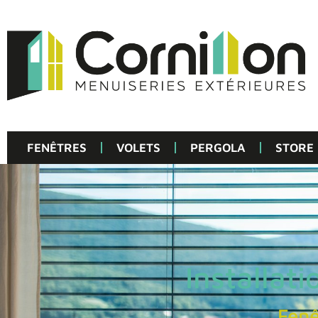
FENÊTRES
VOLETS
PERGOLA
STORE
Installat
Fenê