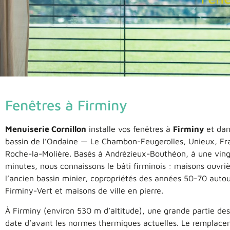
Fenêtres à Firminy
Menuiserie Cornillon
installe vos fenêtres à
Firminy
et dan
bassin de l’Ondaine — Le Chambon-Feugerolles, Unieux, Fra
Roche-la-Molière. Basés à Andrézieux-Bouthéon, à une ving
minutes, nous connaissons le bâti firminois : maisons ouvri
l’ancien bassin minier, copropriétés des années 50-70 auto
Firminy-Vert et maisons de ville en pierre.
À Firminy (environ 530 m d’altitude), une grande partie de
date d’avant les normes thermiques actuelles. Le remplac