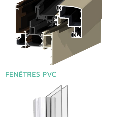
FENÊTRES PVC