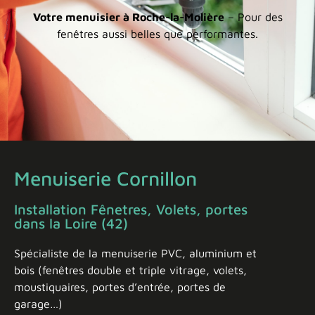
Votre menuisier à Roche-la-Molière
– Pour des
fenêtres aussi belles que performantes.
Menuiserie Cornillon
Installation Fênetres, Volets, portes
dans la Loire (42)
Spécialiste de la menuiserie PVC, aluminium et
bois (fenêtres double et triple vitrage, volets,
moustiquaires, portes d’entrée, portes de
garage…)