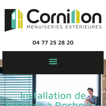
04 77 25 28 20
Installation de
fenêtres à Roche-la-