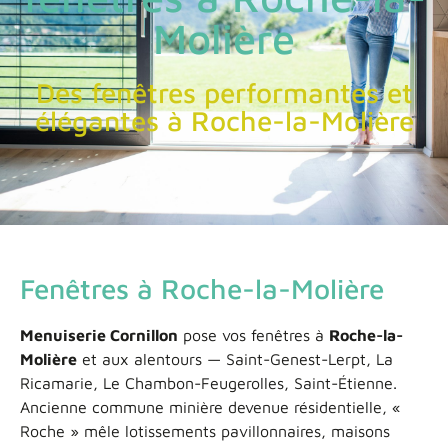
Molière
Des fenêtres performantes et
élégantes à Roche-la-Molière
Fenêtres à Roche-la-Molière
Menuiserie Cornillon
pose vos fenêtres à
Roche-la-
Molière
et aux alentours — Saint-Genest-Lerpt, La
Ricamarie, Le Chambon-Feugerolles, Saint-Étienne.
Ancienne commune minière devenue résidentielle, «
Roche » mêle lotissements pavillonnaires, maisons