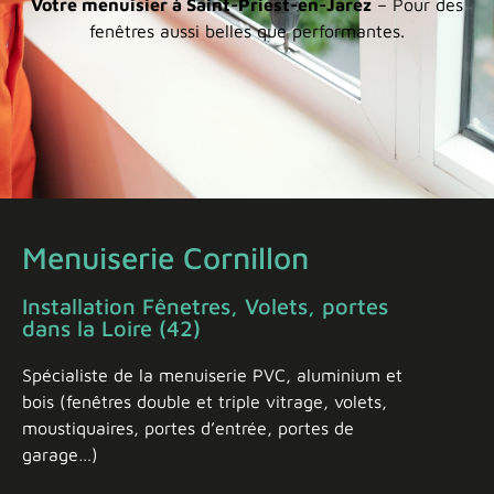
Votre menuisier à Saint-Priest-en-Jarez
– Pour des
fenêtres aussi belles que performantes.
Menuiserie Cornillon
Installation Fênetres, Volets, portes
dans la Loire (42)
Spécialiste de la menuiserie PVC, aluminium et
bois (fenêtres double et triple vitrage, volets,
moustiquaires, portes d’entrée, portes de
garage…)