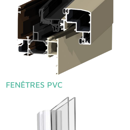
FENÊTRES PVC