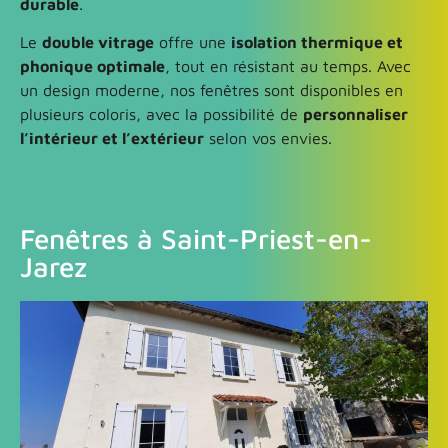
durable
.
Le
double vitrage
offre une
isolation thermique et
phonique optimale
, tout en résistant au temps. Avec
un design moderne, nos fenêtres sont disponibles en
plusieurs coloris, avec la possibilité de
personnaliser
l’intérieur et l’extérieur
selon vos envies.
Fenêtres à Saint-Priest-en-
Jarez