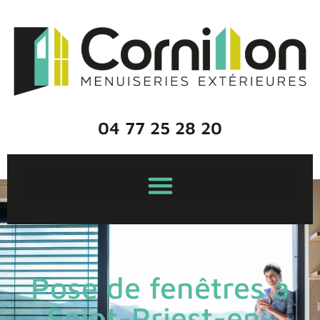
04 77 25 28 20
Pose de fenêtres à
Saint-Priest-en-