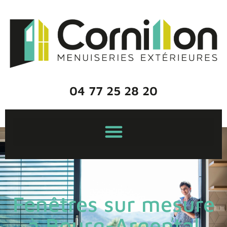
04 77 25 28 20
Fenêtres sur mesure
à Bourg-Argental