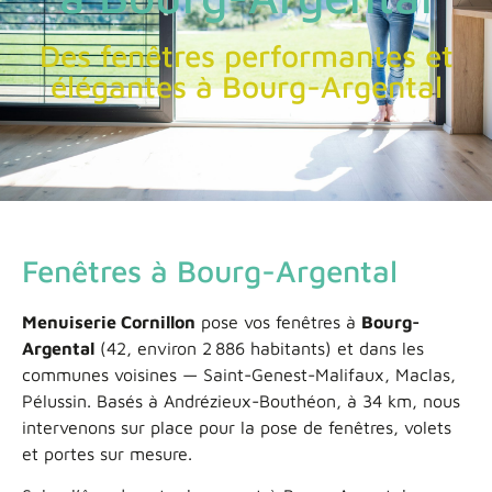
Des fenêtres performantes et
élégantes à Bourg-Argental
Fenêtres à Bourg-Argental
Menuiserie Cornillon
pose vos fenêtres à
Bourg-
Argental
(42, environ 2 886 habitants) et dans les
communes voisines — Saint-Genest-Malifaux, Maclas,
Pélussin. Basés à Andrézieux-Bouthéon, à 34 km, nous
intervenons sur place pour la pose de fenêtres, volets
et portes sur mesure.