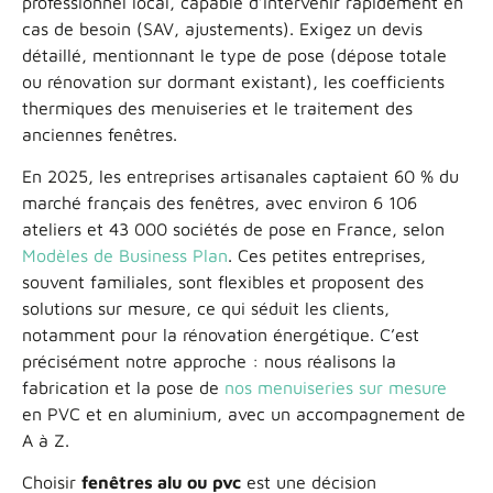
professionnel local, capable d’intervenir rapidement en
cas de besoin (SAV, ajustements). Exigez un devis
détaillé, mentionnant le type de pose (dépose totale
ou rénovation sur dormant existant), les coefficients
thermiques des menuiseries et le traitement des
anciennes fenêtres.
En 2025, les entreprises artisanales captaient 60 % du
marché français des fenêtres, avec environ 6 106
ateliers et 43 000 sociétés de pose en France, selon
Modèles de Business Plan
. Ces petites entreprises,
souvent familiales, sont flexibles et proposent des
solutions sur mesure, ce qui séduit les clients,
notamment pour la rénovation énergétique. C’est
précisément notre approche : nous réalisons la
fabrication et la pose de
nos menuiseries sur mesure
en PVC et en aluminium, avec un accompagnement de
A à Z.
Choisir
fenêtres alu ou pvc
est une décision