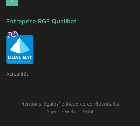
Entreprise RGE Qualibat
Actualités
Mentions légales
Politique de confidentialité
Agence Web et Print