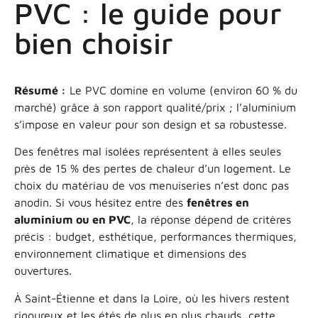
PVC : le guide pour
bien choisir
Résumé :
Le PVC domine en volume (environ 60 % du
marché) grâce à son rapport qualité/prix ; l’aluminium
s’impose en valeur pour son design et sa robustesse.
Des fenêtres mal isolées représentent à elles seules
près de 15 % des pertes de chaleur d’un logement. Le
choix du matériau de vos menuiseries n’est donc pas
anodin. Si vous hésitez entre des
fenêtres en
aluminium ou en PVC
, la réponse dépend de critères
précis : budget, esthétique, performances thermiques,
environnement climatique et dimensions des
ouvertures.
À Saint-Étienne et dans la Loire, où les hivers restent
rigoureux et les étés de plus en plus chauds, cette