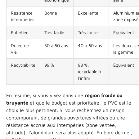
Résistance
Bonne
Excellente
Aluminium e
intempéries
zone exposé
Entretien
Très facile
Très facile
Équivalent
Durée de
30 à 50 ans
40 à 60 ans
Les deux, se
vie
la gamme
Recyclabilité
99 %
98 %,
Équivalent
recyclable à
l’infini
En résumé, si vous vivez dans une
région froide ou
bruyante
et que le budget est prioritaire, le PVC est le
choix le plus pertinent. Si vous recherchez un design
contemporain, de grandes ouvertures vitrées ou une
résistance accrue aux intempéries (zone ventée,
altitude), l’aluminium sera plus adapté. En bord de mer,