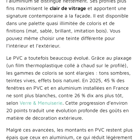
l’aluminium se distingue nettement. Ses profilés plus
fins maximisent le
clair de vitrage
et apportent une
signature contemporaine à la façade. Il est disponible
dans une palette quasi illimitée de coloris et de
finitions (mat, sablé, brillant, imitation bois). Vous
pouvez même choisir une teinte différente pour
l’intérieur et l’extérieur.
Le PVC a toutefois beaucoup évolué. Grâce au plaxage
(un film thermoplastique collé à chaud sur le profilé),
les gammes de coloris se sont élargies : tons sombres,
teintes vives, effets bois naturel. En 2025, 45 % des
fenêtres en PVC et en aluminium installées en France
ne sont plus blanches, contre 26 % dix ans plus tôt,
selon
Verre & Menuiserie
. Cette progression d’environ
20 points traduit une évolution profonde des goûts en
matière de décoration extérieure.
Malgré ces avancées, les montants en PVC restent plus
épais que ceux en aluminium, ce qui réduit légèrement