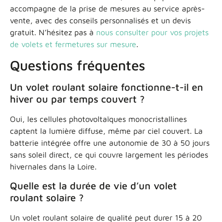
accompagne de la prise de mesures au service après-
vente, avec des conseils personnalisés et un devis
gratuit. N’hésitez pas à
nous consulter pour vos projets
de volets et fermetures sur mesure
.
Questions fréquentes
Un volet roulant solaire fonctionne-t-il en
hiver ou par temps couvert ?
Oui, les cellules photovoltaïques monocristallines
captent la lumière diffuse, même par ciel couvert. La
batterie intégrée offre une autonomie de 30 à 50 jours
sans soleil direct, ce qui couvre largement les périodes
hivernales dans la Loire.
Quelle est la durée de vie d’un volet
roulant solaire ?
Un volet roulant solaire de qualité peut durer 15 à 20